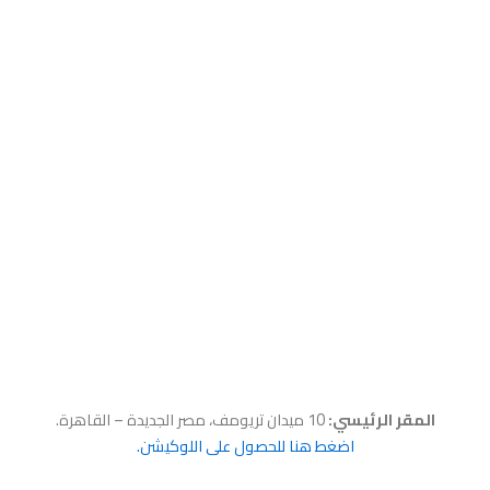
المقر الرئيسي:
10 ميدان تريومف، مصر الجديدة – القاهرة.
اضغط هنا للحصول على اللوكيشن.