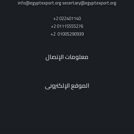
info@egyptexport.org secertary@egyptexport.org
022401140 2+
01115555276 2+
01005290939 2+
معلومات الإتصال
الموقع الإلكترونى