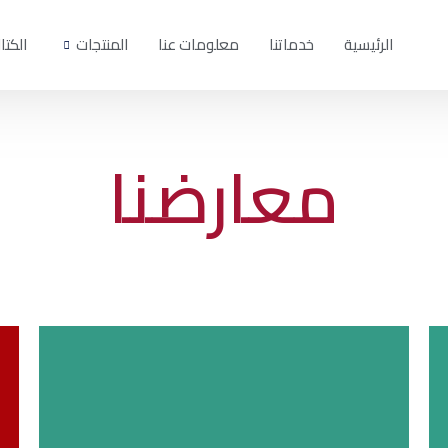
الرئيسية
خدماتنا
معلومات عنا
المنتجات
الكتا
معارضنا