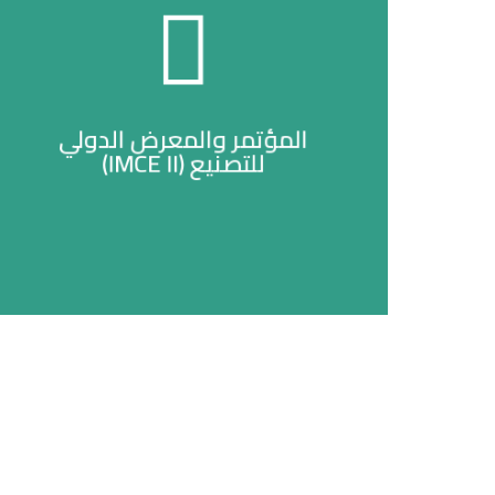
عرض الميديا
المؤتمر والمعرض الدولي
للتصنيع (IMCE II)