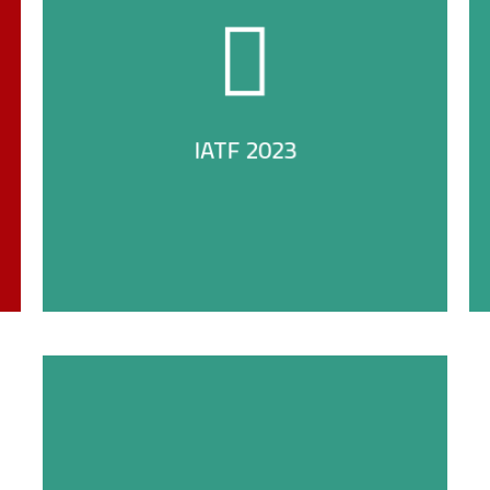
عرض الميديا
IATF 2023