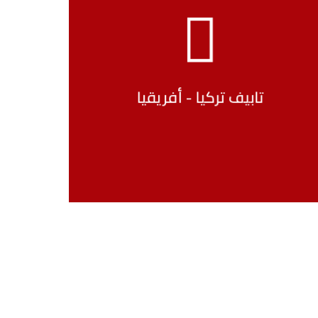
معارضنا
تابيف تركيا - أفريقيا