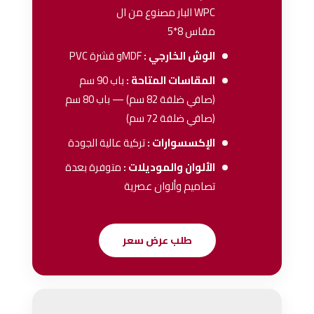
WPC البار مصنوع من ال
مقاس 8*5
الوش الخارجي :
MDFو قشرة PVC
المقاسات المتاحة :
باب 90 سم
(صافي ضلفة 82 سم) — باب 80 سم
(صافي ضلفة 72 سم)
الإكسسوارات :
تركية عالية الجودة
الألوان والموديلات :
متوفرة بعدة
تصاميم وألوان عصرية
طلب عرض سعر