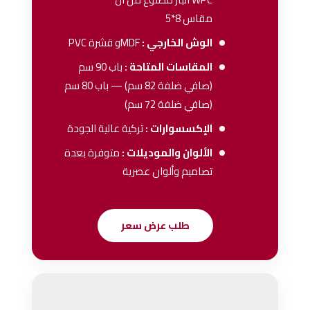
مقاس 8*5
الوش الخارجي :
MDFو قشرة PVC
المقاسات المتاحة :
باب 90 سم
(صافي ضلفة 82 سم) — باب 80 سم
(صافي ضلفة 72 سم)
الإكسسوارات :
تركية عالية الجودة
الألوان والموديلات :
متوفرة بعدة
تصاميم وألوان عصرية
طلب عرض سعر