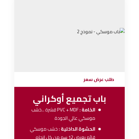
طلب عرض سعر
باب تجميع أوكراني
الخامة :
PVC + MDF
قشرة ...خشب
موسكي عالي الجودة
الحشوة الداخلية :
خشب موسكي
قائم بعرض 12 سم من كل اتجاه