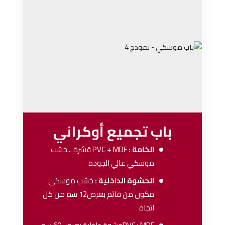
باب تجميع أوكراني
الخامة :
PVC + MDF
قشرة ...خشب
موسكي عالي الجودة
الحشوة الداخلية :
خشب موسكي
مكون من قائم بعرض12 سم من كل
اتجاه