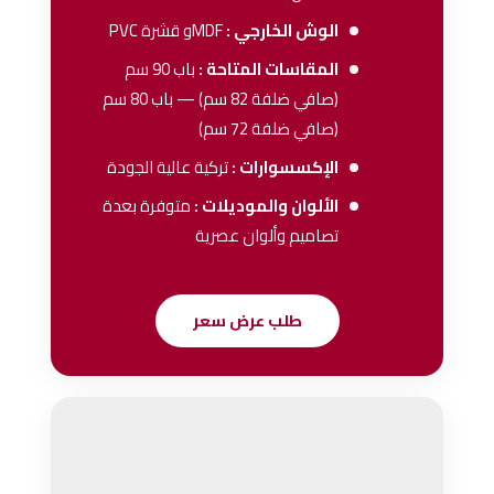
الوش الخارجي :
MDFو قشرة PVC
المقاسات المتاحة :
باب 90 سم
(صافي ضلفة 82 سم) — باب 80 سم
(صافي ضلفة 72 سم)
الإكسسوارات :
تركية عالية الجودة
الألوان والموديلات :
متوفرة بعدة
تصاميم وألوان عصرية
طلب عرض سعر