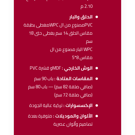
2.10 م
الحلق والبار
PVCمصنوع من ال WPCمغطى بطبقة
مقاس الحلق 14 سم يغطى حتى 18
سم
WPC البار مصنوع من ال
مقاس 8*5
الوش الخارجي :
MDFو قشرة PVC
المقاسات المتاحة :
باب 90 سم
(صافي ضلفة 82 سم) — باب 80 سم
(صافي ضلفة 72 سم)
الإكسسوارات :
تركية عالية الجودة
الألوان والموديلات :
متوفرة بعدة
تصاميم وألوان عصرية