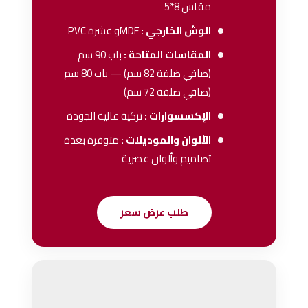
مقاس 8*5
الوش الخارجي :
MDFو قشرة PVC
المقاسات المتاحة :
باب 90 سم
(صافي ضلفة 82 سم) — باب 80 سم
(صافي ضلفة 72 سم)
الإكسسوارات :
تركية عالية الجودة
الألوان والموديلات :
متوفرة بعدة
تصاميم وألوان عصرية
طلب عرض سعر