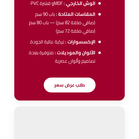
الوش الخارجي :
MDFو قشرة PVC
المقاسات المتاحة :
باب 90 سم
(صافي ضلفة 82 سم) — باب 80 سم
(صافي ضلفة 72 سم)
الإكسسوارات :
تركية عالية الجودة
الألوان والموديلات :
متوفرة بعدة
تصاميم وألوان عصرية
طلب عرض سعر