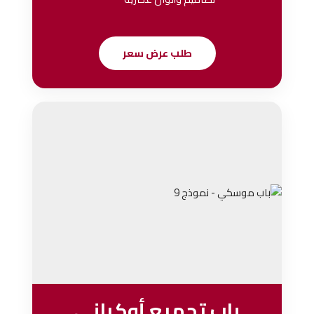
طلب عرض سعر
باب تجميع أوكراني