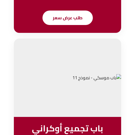
طلب عرض سعر
باب تجميع أوكراني