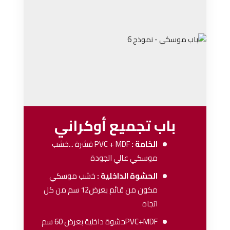
باب تجميع أوكراني
الخامة :
PVC + MDF
قشرة ...خشب
موسكي عالي الجودة
الحشوة الداخلية :
خشب موسكي
مكون من قائم بعرض12 سم من كل
اتجاه
PVC+MDFحشوة داخلية بعرض 60 سم