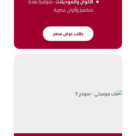
الألوان والموديلات :
متوفرة بعدة
تصاميم وألوان عصرية
طلب عرض سعر